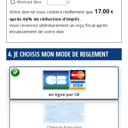
Montant libre
€
17.00
Votre don ne vous coûtera réellement que
€
après
66
% de réduction d'impôt.
Vous recevrez ultérieurement un reçu fiscal après
encaissement de votre don.
4. JE CHOISIS MON MODE DE REGLEMENT
en ligne par CB
Chèque Bancaire