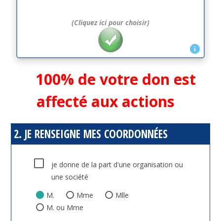
(Cliquez ici pour choisir)
info
100% de votre don est
affecté aux actions
2. JE RENSEIGNE MES COORDONNÉES
je donne de la part d'une organisation ou
une société
M.
Mme
Mlle
M. ou Mme