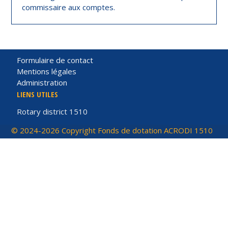
commissaire aux comptes.
Formulaire de contact
Mentions légales
Administration
LIENS UTILES
Rotary district 1510
© 2024-2026 Copyright Fonds de dotation ACRODI 1510