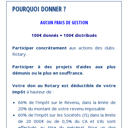
POURQUOI DONNER ?
AUCUN FRAIS DE GESTION
100€ donnés = 100€ distribués
Participer concrètement
aux actions des clubs
Rotary.
Participer à des projets d’aides aux plus
démunis ou le plus en souffrance.
Votre don au Rotary est déductible de votre
impôt
à hauteur de :
66% de l’Impôt sur le Revenu, dans la limite de
20% du montant de votre revenu imposable
60% de l’Impôt sur les Sociétés (IS) dans la limite
de 20 000€ ou de 0,5% du CA et s’ils sont
effectués au titre du mécénat. Pour un don